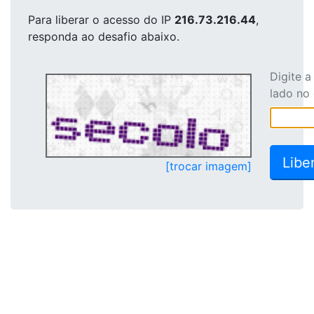
Para liberar o acesso
do IP
216.73.216.44
,
responda ao desafio abaixo.
Digite 
lado no
[trocar imagem]