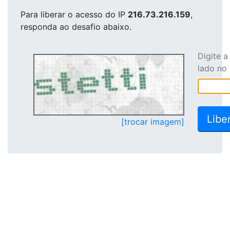
Para liberar o acesso
do IP
216.73.216.159
,
responda ao desafio abaixo.
Digite 
lado no
[trocar imagem]