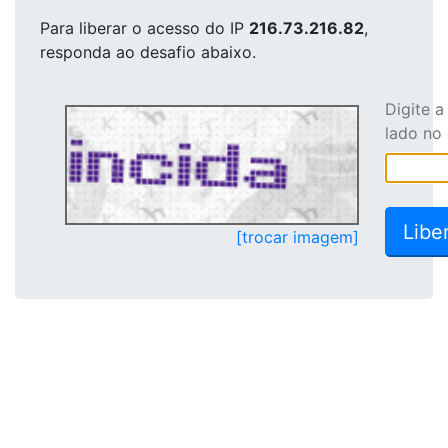
Para liberar o acesso
do IP
216.73.216.82
,
responda ao desafio abaixo.
Digite 
lado no
[trocar imagem]